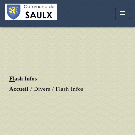
menu
Flash Infos
Accueil
/
Divers
/
Flash Infos