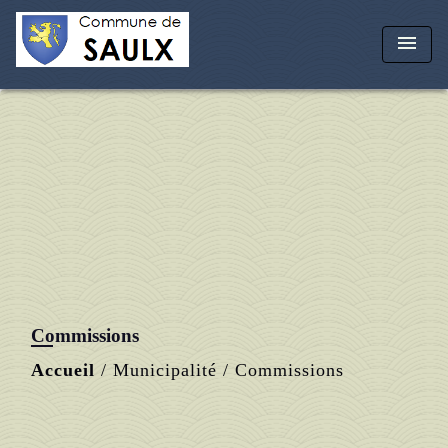
menu
Commissions
Accueil
/
Municipalité
/
Commissions