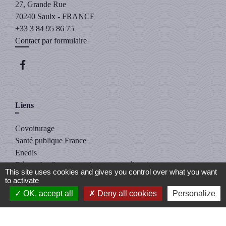
27, Grande Rue
70240 Saulx - FRANCE
+33 3 84 95 86 75
Contact par formulaire
Liens
Covoiturage
Santé publique France
Enedis
Démarche d'ouverture de compteur électrique
This site uses cookies and gives you control over what you want
Veolia
to activate
OK, accept all
Deny all cookies
Personalize
Intercommunalité