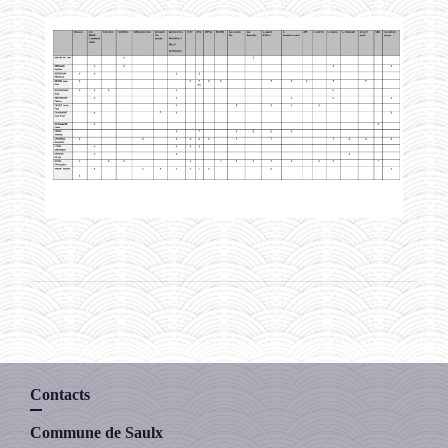
Contacts
Commune de Saulx