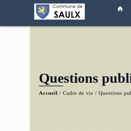
home
Questions publ
Accueil
/
Cadre de vie
/
Questions pu