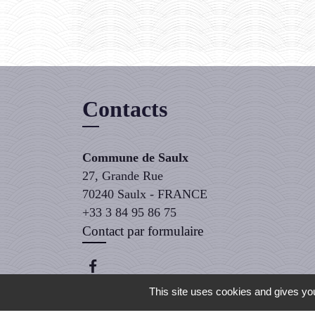
Contacts
Commune de Saulx
27, Grande Rue
70240 Saulx - FRANCE
+33 3 84 95 86 75
Contact par formulaire
This site uses cookies and gives you
Mentions légales
-
Politique de confidentiali