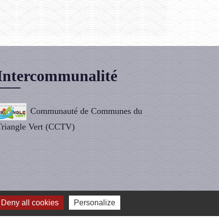
Intercommunalité
Communauté de Communes du
Triangle Vert (CCTV)
Deny all cookies
Personalize