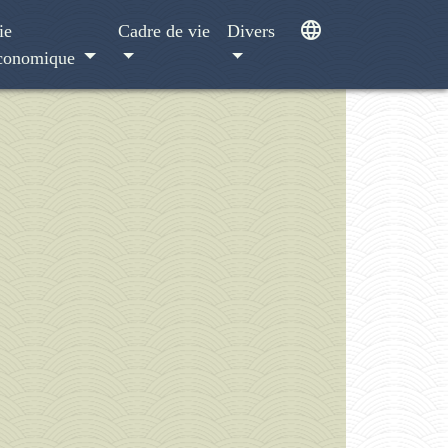
language
ie
Cadre de vie
Divers
conomique