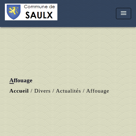
menu
Affouage
Accueil
/
Divers
/
Actualités
/
Affouage