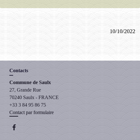
10/10/2022
Contacts
Commune de Saulx
27, Grande Rue
70240 Saulx - FRANCE
+33 3 84 95 86 75
Contact par formulaire