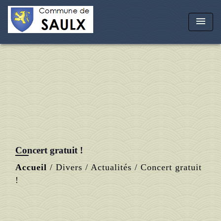
menu
Concert gratuit !
Accueil
/
Divers
/
Actualités
/
Concert gratuit
!