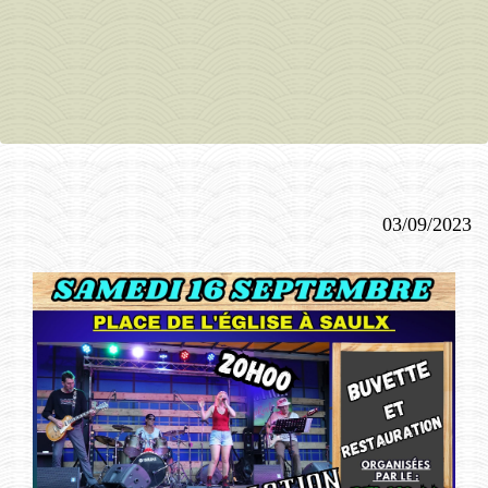
03/09/2023