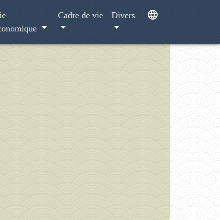
language
ie
Cadre de vie
Divers
conomique