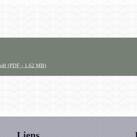
pdf (PDF - 1.62 MB)
Liens