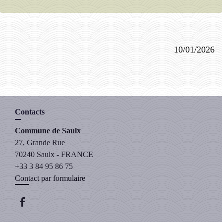
10/01/2026
Contacts
Commune de Saulx
27, Grande Rue
70240 Saulx - FRANCE
+33 3 84 95 86 75
Contact par formulaire