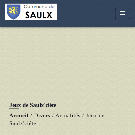
menu
Jeux de Saulx'ciéte
Accueil
/
Divers
/
Actualités
/
Jeux de
Saulx'ciéte