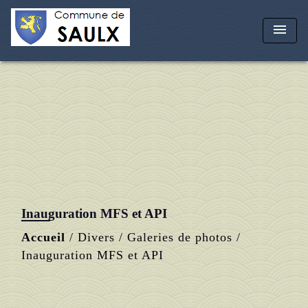
menu
Inauguration MFS et API
Accueil
/
Divers
/
Galeries de photos
/
Inauguration MFS et API