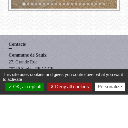
Contacts
Commune de Saulx
27, Grande Rue
70240 Saulx - FRANCE
This site uses cookies and gives you control over what you want
+33 3 84 95 86 75
to activate
Contact par formulaire
OK, accept all
Deny all cookies
Personalize
Liens