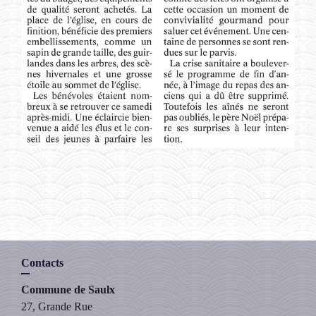
Contacts
Commune de Saulx
27, Grande Rue